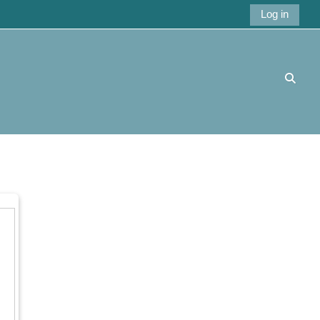
Log in
Schake